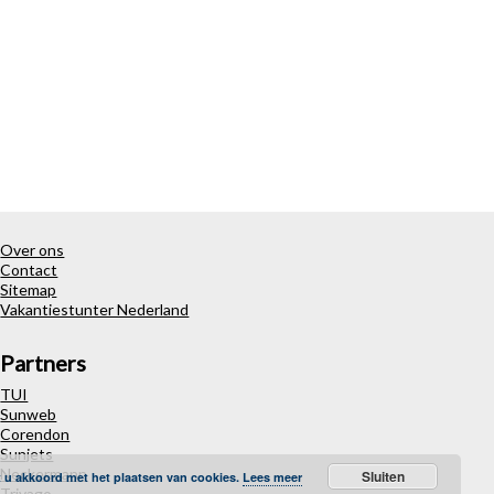
Over ons
Contact
Sitemap
Vakantiestunter Nederland
Partners
TUI
Sunweb
Corendon
Sunjets
Neckermann
Sluiten
t u akkoord met het plaatsen van cookies.
Lees meer
Trivago