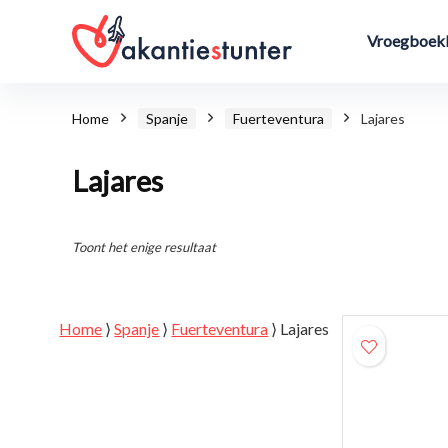
Vroegboekk
Home
Spanje
Fuerteventura
Lajares
Lajares
Toont het enige resultaat
Home
⟩
Spanje
⟩
Fuerteventura
⟩
Lajares