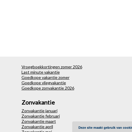
Vroegboekkortingen zomer 2026
Last minute vakantie
Goedkope vakantie zomer
Goedkope vliegvakantie
Goedkope zonvakantie 2026
Zonvakantie
Zonvakantie januari
Zonvakantie februari
Zonvakantie maart
Zonvakantie april
Deze site maakt gebruik van cooki
Zonvakantie mei