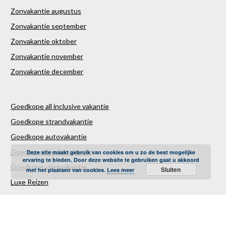
Zonvakantie augustus
Zonvakantie september
Zonvakantie oktober
Zonvakantie november
Zonvakantie december
Goedkope all inclusive vakantie
Goedkope strandvakantie
Goedkope autovakantie
Goedkope familievakantie
Deze site maakt gebruik van cookies om u zo de best mogelijke
ervaring te bieden. Door deze website te gebruiken gaat u akkoord
Goedkope vliegvakantie
Sluiten
met het plaatsen van cookies.
Lees meer
Luxe Reizen
Verre Reizen
Last minute vakantie