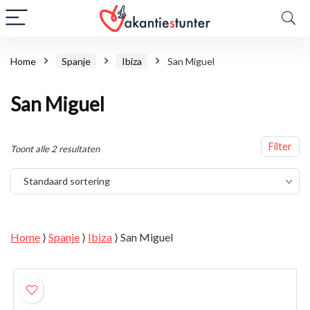
Home
Spanje
Ibiza
San Miguel
San Miguel
Filter
Toont alle 2 resultaten
Standaard sortering
Home
⟩
Spanje
⟩
Ibiza
⟩
San Miguel