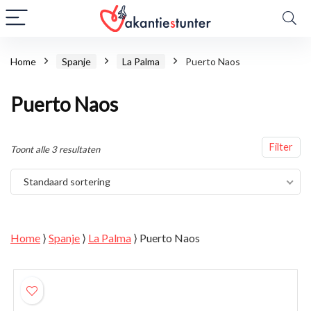
Home
Spanje
La Palma
Puerto Naos
Puerto Naos
Filter
Toont alle 3 resultaten
Standaard sortering
Home
⟩
Spanje
⟩
La Palma
⟩
Puerto Naos