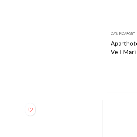
CA'N PICAFORT
Aparthot
Vell Mari 