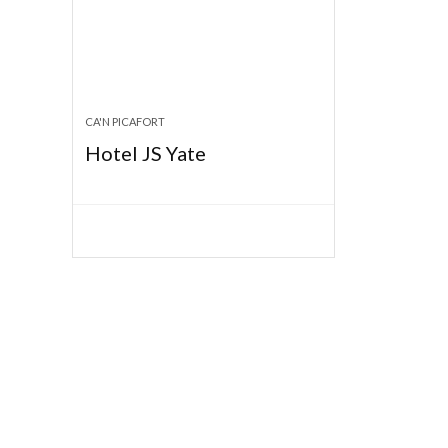
CA'N PICAFORT
Hotel JS Yate