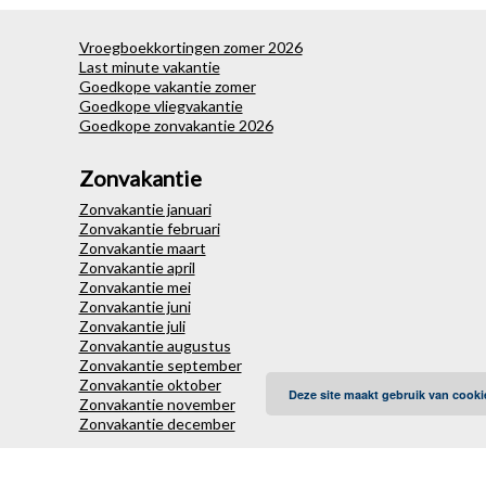
Vroegboekkortingen zomer 2026
Last minute vakantie
Goedkope vakantie zomer
Goedkope vliegvakantie
Goedkope zonvakantie 2026
Zonvakantie
Zonvakantie januari
Zonvakantie februari
Zonvakantie maart
Zonvakantie april
Zonvakantie mei
Zonvakantie juni
Zonvakantie juli
Zonvakantie augustus
Zonvakantie september
Zonvakantie oktober
Deze site maakt gebruik van cooki
Zonvakantie november
Zonvakantie december