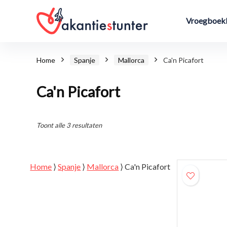
Vroegboekk
Home
Spanje
Mallorca
Ca'n Picafort
Ca'n Picafort
Toont alle 3 resultaten
Home
⟩
Spanje
⟩
Mallorca
⟩
Ca'n Picafort