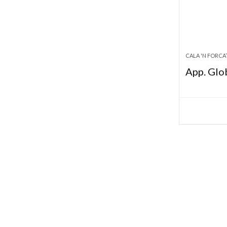
CALA 'N FORCA
App. Glo