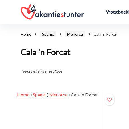
Vroegboekk
Home
Spanje
Menorca
Cala 'n Forcat
Cala 'n Forcat
Toont het enige resultaat
Home
⟩
Spanje
⟩
Menorca
⟩
Cala 'n Forcat