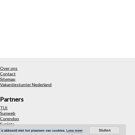
Over ons
Contact
Sitemap
Vakantiestunter Nederland
Partners
TUI
Sunweb
Corendon
Sunjets
Neckermann
Sluiten
t u akkoord met het plaatsen van cookies.
Lees meer
Trivago