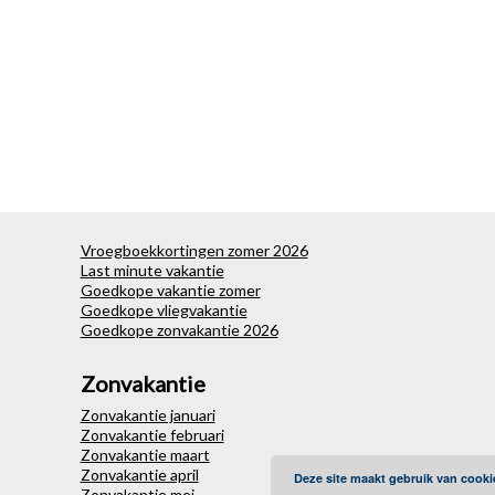
Vroegboekkortingen zomer 2026
Last minute vakantie
Goedkope vakantie zomer
Goedkope vliegvakantie
Goedkope zonvakantie 2026
Zonvakantie
Zonvakantie januari
Zonvakantie februari
Zonvakantie maart
Zonvakantie april
Deze site maakt gebruik van cooki
Zonvakantie mei