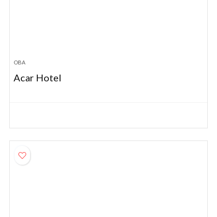
OBA
Acar Hotel