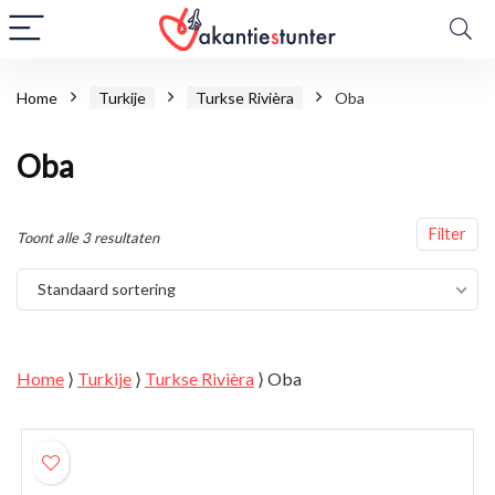
Home
Turkije
Turkse Rivièra
Oba
Oba
Filter
Toont alle 3 resultaten
Standaard sortering
Home
⟩
Turkije
⟩
Turkse Rivièra
⟩
Oba