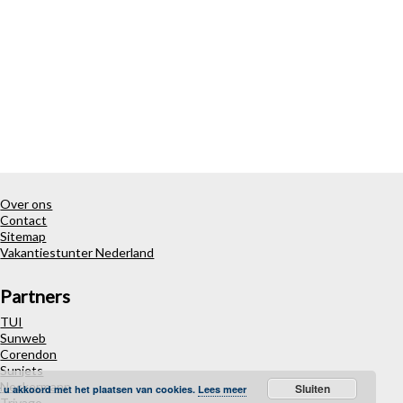
Over ons
Contact
Sitemap
Vakantiestunter Nederland
Partners
TUI
Sunweb
Corendon
Sunjets
Neckermann
Sluiten
t u akkoord met het plaatsen van cookies.
Lees meer
Trivago