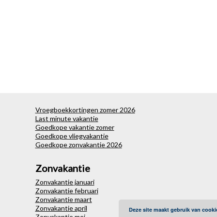
Vroegboekkortingen zomer 2026
Last minute vakantie
Goedkope vakantie zomer
Goedkope vliegvakantie
Goedkope zonvakantie 2026
Zonvakantie
Zonvakantie januari
Zonvakantie februari
Zonvakantie maart
Zonvakantie april
Deze site maakt gebruik van cooki
Zonvakantie mei