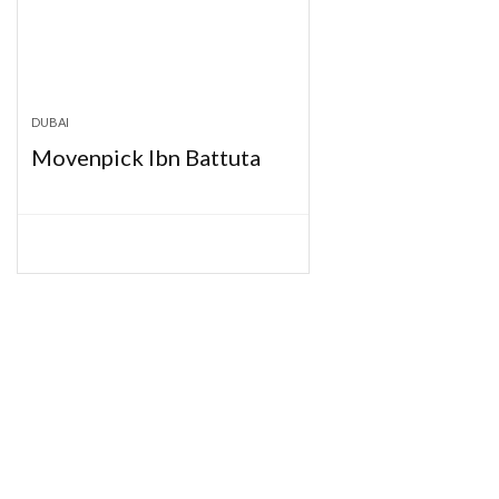
DUBAI
Movenpick Ibn Battuta