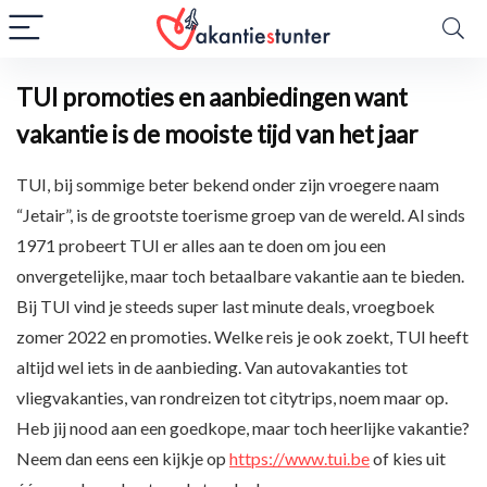
TUI promoties en aanbiedingen want
vakantie is de mooiste tijd van het jaar
TUI, bij sommige beter bekend onder zijn vroegere naam
“Jetair”, is de grootste toerisme groep van de wereld. Al sinds
1971 probeert TUI er alles aan te doen om jou een
onvergetelijke, maar toch betaalbare vakantie aan te bieden.
Bij TUI vind je steeds super last minute deals, vroegboek
zomer 2022 en promoties. Welke reis je ook zoekt, TUI heeft
altijd wel iets in de aanbieding. Van autovakanties tot
vliegvakanties, van rondreizen tot citytrips, noem maar op.
Heb jij nood aan een goedkope, maar toch heerlijke vakantie?
Neem dan eens een kijkje op
https://www.tui.be
of kies uit