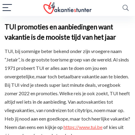
TUI promoties en aanbiedingen want
vakantie is de mooiste tijd van het jaar
TUI, bij sommige beter bekend onder zijn vroegere naam
“Jetair”, is de grootste toerisme groep van de wereld. Al sinds
1971 probeert TUI er alles aan te doen om jou een
onvergetelijke, maar toch betaalbare vakantie aan te bieden.
Bij TUI vind je steeds super last minute deals, vroegboek
zomer 2022 en promoties. Welke reis je ook zoekt, TUI heeft
altijd wel iets in de aanbieding. Van autovakanties tot
vliegvakanties, van rondreizen tot citytrips, noem maar op.
Heb jij nood aan een goedkope, maar toch heerlijke vakantie?
Neem dan eens een kijkje op
https://www.tui.be
of kies uit