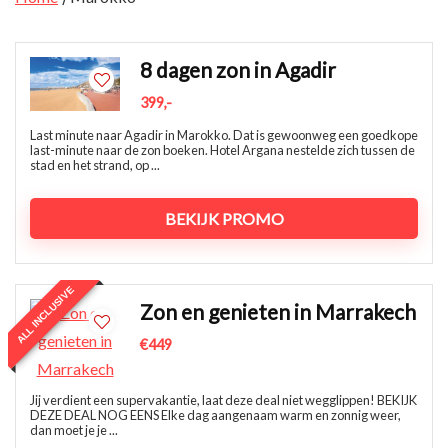
8 dagen zon in Agadir
399,-
Last minute naar Agadir in Marokko. Dat is gewoonweg een goedkope
last-minute naar de zon boeken. Hotel Argana nestelde zich tussen de
stad en het strand, op ...
BEKIJK PROMO
ALL INCLUSIVE
Zon en genieten in Marrakech
€449
Jij verdient een supervakantie, laat deze deal niet wegglippen! BEKIJK
DEZE DEAL NOG EENS Elke dag aangenaam warm en zonnig weer,
dan moet je je ...