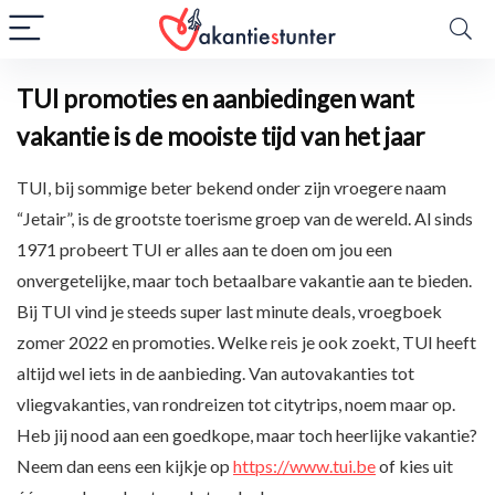
TUI promoties en aanbiedingen want
vakantie is de mooiste tijd van het jaar
TUI, bij sommige beter bekend onder zijn vroegere naam
“Jetair”, is de grootste toerisme groep van de wereld. Al sinds
1971 probeert TUI er alles aan te doen om jou een
onvergetelijke, maar toch betaalbare vakantie aan te bieden.
Bij TUI vind je steeds super last minute deals, vroegboek
zomer 2022 en promoties. Welke reis je ook zoekt, TUI heeft
altijd wel iets in de aanbieding. Van autovakanties tot
vliegvakanties, van rondreizen tot citytrips, noem maar op.
Heb jij nood aan een goedkope, maar toch heerlijke vakantie?
Neem dan eens een kijkje op
https://www.tui.be
of kies uit