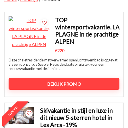
TOP
wintersportvakantie, LA
PLAGNE in de prachtige
ALPEN
€220
Deze chaletresidentie met verwarmd openluchtzwembad is opgevat
als een dorp uit de Savoie. Het is de plaats bij uitstek voor een
sneeuwvakantie met de familie ...
BEKIJK PROMO
TOPPER
Skivakantie in stijl en luxe in
dit nieuw 5-sterren hotel in
Les Arcs -19%